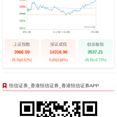
上证指数
深证成指
创业板指
3966.59
14316.96
3537.21
26.55
(0.67%)
5.95
(0.04%)
-25.91
(-0.73%)
恒信证券_香港恒信证券_香港恒信证券APP