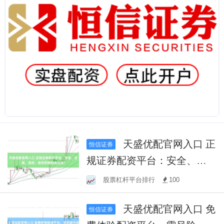
天盛优配官网入口 正
恒信证券
规证券配资平台：安全、合
规、高效，助您把握投资先
股票杠杆平台排行
100
机！
天盛优配官网入口 免
恒信证券