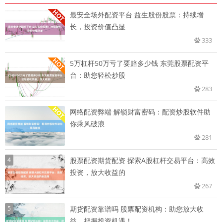
最安全场外配资平台 益生股份股票：持续增
长，投资价值凸显
333
5万杠杆50万亏了要赔多少钱 东莞股票配资平
台：助您轻松炒股
283
网络配资弊端 解锁财富密码：配资炒股软件助
你乘风破浪
281
4
股票配资期货配资 探索A股杠杆交易平台：高效
投资，放大收益的
267
5
期货配资靠谱吗 股票配资机构：助您放大收
益，把握投资机遇！