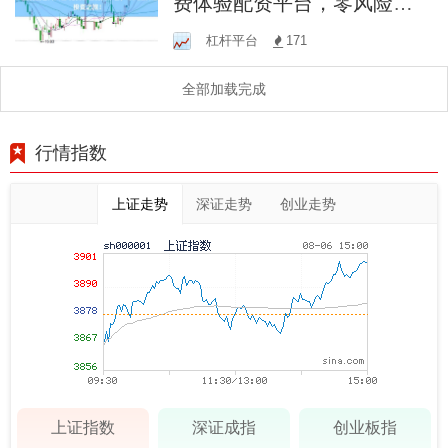
费体验配资平台，零风险开
启投资之旅！
杠杆平台
171
全部加载完成
行情指数
上证走势
深证走势
创业走势
上证指数
深证成指
创业板指