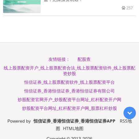
257
配股查
友情链接：
线上股票配资开户_线上股票配资合法_线上股票配资软件_线上股票配
资炒股
恒信证券_线上股票配资软件_线上股票配资平台
恒信证券_香港恒信证券_香港恒信证券有限公司
炒股配资官网开户_炒股配资平台网址_杠杆配资开户网
炒股配资平台网址_杠杆配资开户网_股票杠杆炒股
恒信证券_香港恒信证券_香港恒信证券APP
RSS地
Powered by
图
HTML地图
Copyright
© 2013-2026