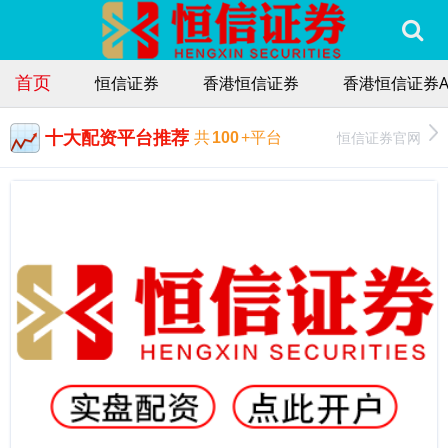
首页
恒信证券
香港恒信证券
香港恒信证券A
十大配资平台推荐
恒信证券官网
共
100
+平台