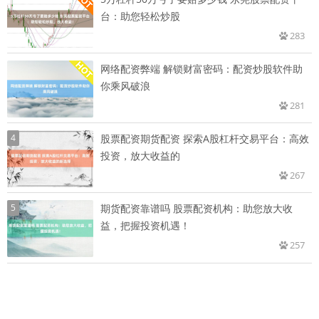
台：助您轻松炒股
283
网络配资弊端 解锁财富密码：配资炒股软件助
你乘风破浪
281
4
股票配资期货配资 探索A股杠杆交易平台：高效
投资，放大收益的
267
5
期货配资靠谱吗 股票配资机构：助您放大收
益，把握投资机遇！
257