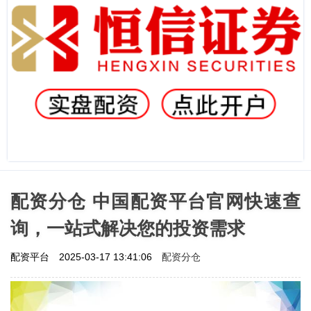
配资分仓 中国配资平台官网快速查
询，一站式解决您的投资需求
配资分仓
配资平台
2025-03-17 13:41:06