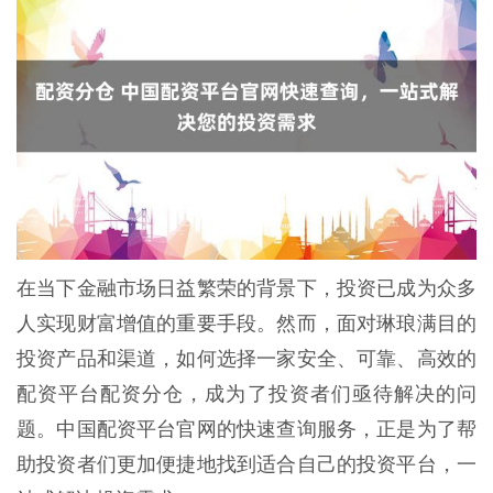
在当下金融市场日益繁荣的背景下，投资已成为众多
人实现财富增值的重要手段。然而，面对琳琅满目的
投资产品和渠道，如何选择一家安全、可靠、高效的
配资平台配资分仓，成为了投资者们亟待解决的问
题。中国配资平台官网的快速查询服务，正是为了帮
助投资者们更加便捷地找到适合自己的投资平台，一