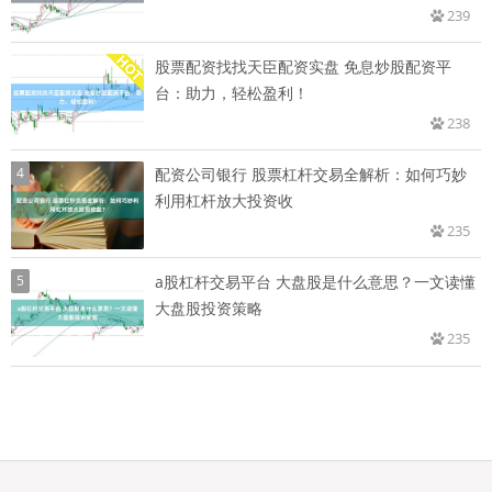
239
股票配资找找天臣配资实盘 免息炒股配资平
台：助力，轻松盈利！
238
4
配资公司银行 股票杠杆交易全解析：如何巧妙
利用杠杆放大投资收
235
5
a股杠杆交易平台 大盘股是什么意思？一文读懂
大盘股投资策略
235