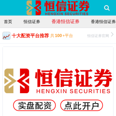
香港恒信证券
首页
恒信证券
香港恒信证券
十大配资平台推荐
恒信证券官网
共
100
+平台