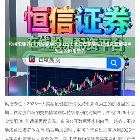
风控专栏：2025十大实盘配资在行情以局部亮点为主的阶段里的 近
期，在港股市场的交易情绪难以持续累积的时期中，围绕“2025十大
实盘配 资”的话题再度升温。多份公开数据逐步指向同一趋势，不少
港股通投资群体在市 场波动加剧时，更倾向于通过适度运用2025十
大实盘配资来放大资金效率，其 中选择恒信证券等实盘配资平台进