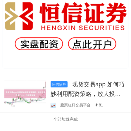
现货交易app 如何巧
恒信证券
妙利用配资策略，放大投资
收益？——一份实用指南
股票杠杆交易平台
81
全部加载完成