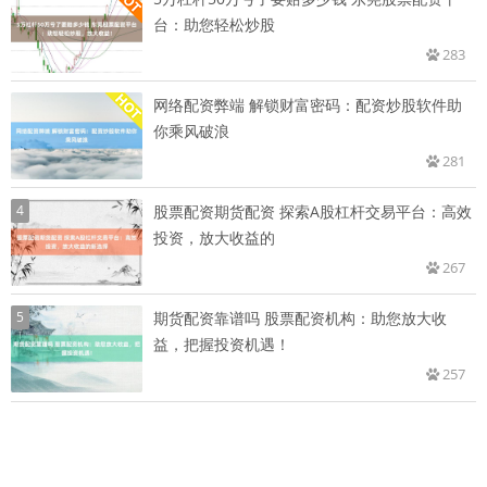
台：助您轻松炒股
283
网络配资弊端 解锁财富密码：配资炒股软件助
你乘风破浪
281
4
股票配资期货配资 探索A股杠杆交易平台：高效
投资，放大收益的
267
5
期货配资靠谱吗 股票配资机构：助您放大收
益，把握投资机遇！
257