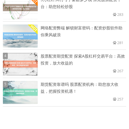
台：助您轻松炒股
283
网络配资弊端 解锁财富密码：配资炒股软件助
你乘风破浪
281
4
股票配资期货配资 探索A股杠杆交易平台：高效
投资，放大收益的
267
5
期货配资靠谱吗 股票配资机构：助您放大收
益，把握投资机遇！
257