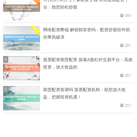
台：助您轻松炒股
283
网络配资弊端 解锁财富密码：配资炒股软件助
你乘风破浪
281
4
股票配资期货配资 探索A股杠杆交易平台：高效
投资，放大收益的
267
5
期货配资靠谱吗 股票配资机构：助您放大收
益，把握投资机遇！
257