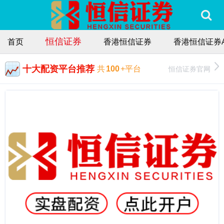
恒信证券
首页
香港恒信证券
香港恒信证券A
十大配资平台推荐
恒信证券官网
共
100
+平台