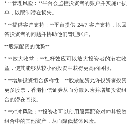
* **管理风险：**平台会监控投资者的账户并实施止损
单，以限制潜在损失。
* **提供客户支持：**平台提供 24/7 客户支持，以回
答投资者的问题并协助他们管理账户。
**股票配资的优势**
* **放大收益：**杠杆效应可以放大投资者的潜在收
益，使其能够从较小的投资中获得更高的回报。
* **增加投资组合多样性：**股票配资允许投资者投资
香港恒信证券
更多股票，
从而分散风险并增加投资组
合的潜在回报。
* **对冲风险：**投资者可以使用股票配资对冲其投资
组合中的其他资产，从而降低整体风险。