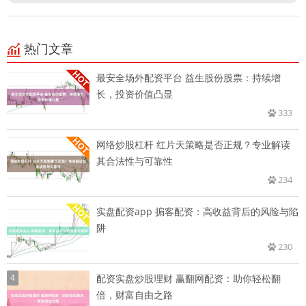
热门文章
最安全场外配资平台 益生股份股票：持续增
长，投资价值凸显
333
网络炒股杠杆 红片天策略是否正规？专业解读
其合法性与可靠性
234
实盘配资app 掮客配资：高收益背后的风险与陷
阱
230
4
配资实盘炒股理财 赢翻网配资：助你轻松翻
倍，财富自由之路