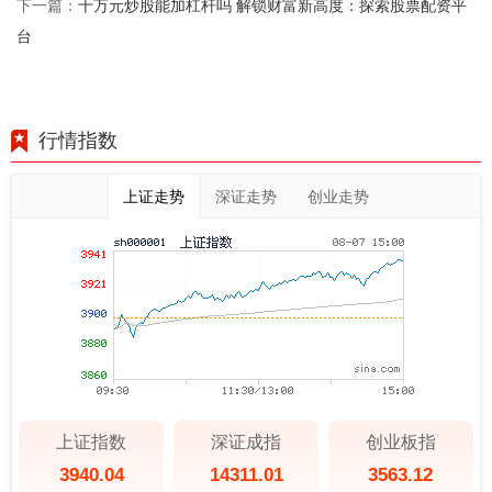
十万元炒股能加杠杆吗 解锁财富新高度：探索股票配资平
下一篇：
台
行情指数
上证走势
深证走势
创业走势
上证指数
深证成指
创业板指
3940.04
14311.01
3563.12