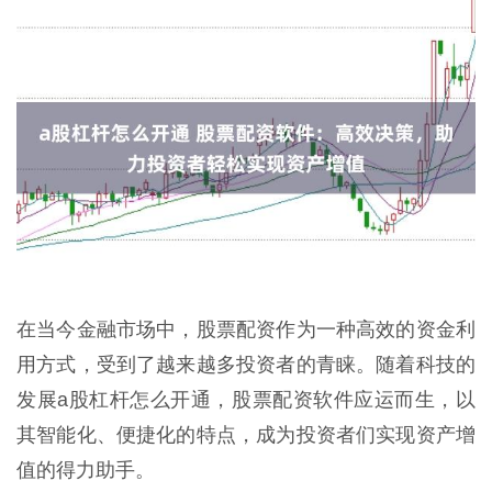
在当今金融市场中，股票配资作为一种高效的资金利
用方式，受到了越来越多投资者的青睐。随着科技的
发展a股杠杆怎么开通，股票配资软件应运而生，以
其智能化、便捷化的特点，成为投资者们实现资产增
值的得力助手。