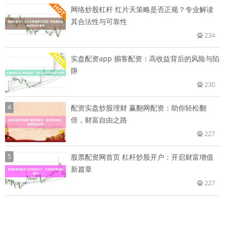
网络炒股杠杆 红片天策略是否正规？专业解读
其合法性与可靠性
234
实盘配资app 掮客配资：高收益背后的风险与陷
阱
230
4
配资实盘炒股理财 赢翻网配资：助你轻松翻
倍，财富自由之路
227
5
股票配资网首页 杠杆炒股开户：开启财富增值
新篇章
227