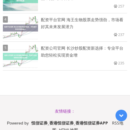
257
4
配资平台官网 海王生物股票走势强劲，市场看
好其未来发展潜力
237
5
配资公司官网 长沙炒股配资新选择：专业平台
助您轻松实现资金增
235
友情链接：
恒信证券_香港恒信证券_香港恒信证券APP
RSS地
Powered by
图
HTML地图