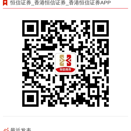
恒信证券_香港恒信证券_香港恒信证券APP
最近发表