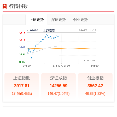
行情指数
上证走势
深证走势
创业走势
上证指数
深证成指
创业板指
3917.81
14256.59
3562.42
17.46
(0.45%)
146.47
(1.04%)
46.86
(1.33%)