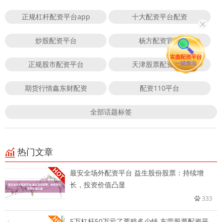
正规杠杆配资平台app
十大配资平台配资
炒股配资平台
杨方配资官网
正规股市配资平台
天津股票配资公司
期货行情鑫东财配资
配资110平台
全部话题标签
热门文章
最安全场外配资平台 益生股份股票：持续增
长，投资价值凸显
333
5万杠杆50万亏了要赔多少钱 东莞股票配资平