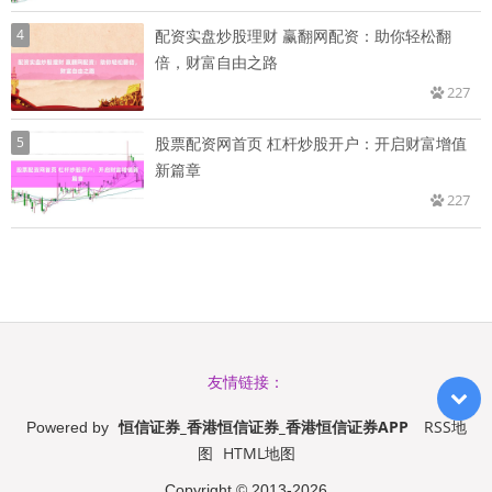
4
配资实盘炒股理财 赢翻网配资：助你轻松翻
倍，财富自由之路
227
5
股票配资网首页 杠杆炒股开户：开启财富增值
新篇章
227
友情链接：
恒信证券_香港恒信证券_香港恒信证券APP
RSS地
Powered by
图
HTML地图
Copyright
© 2013-2026