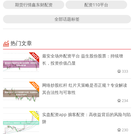
期货行情鑫东财配资
配资110平台
全部话题标签
热门文章
最安全场外配资平台 益生股份股票：持续增
长，投资价值凸显
333
网络炒股杠杆 红片天策略是否正规？专业解读
其合法性与可靠性
234
实盘配资app 掮客配资：高收益背后的风险与陷
阱
230